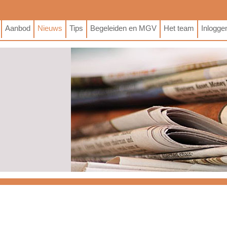
Aanbod
Nieuws
Tips
Begeleiden en MGV
Het team
Inlogge