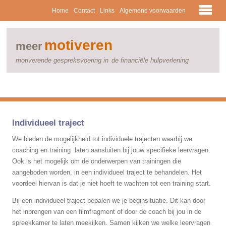
Home
Contact
Links
Algemene voorwaarden
motiveren
meer
motiverende gespreksvoering in
de financiële hulpverlening
Individueel traject
We bieden de mogelijkheid tot individuele trajecten waarbij we
coaching en training laten aansluiten bij jouw specifieke leervragen.
Ook is het mogelijk om de onderwerpen van trainingen die
aangeboden worden, in een individueel traject te behandelen. Het
voordeel hiervan is dat je niet hoeft te wachten tot een training start.
Bij een individueel traject bepalen we je beginsituatie. Dit kan door
het inbrengen van een filmfragment of door de coach bij jou in de
spreekkamer te laten meekijken. Samen kijken we welke leervragen