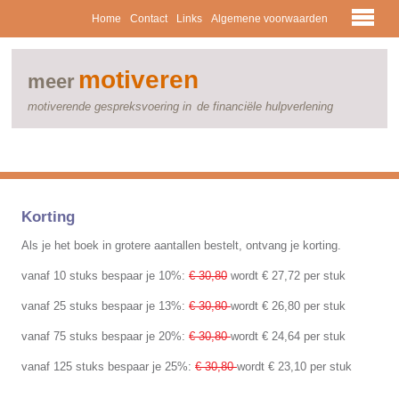
Home
Contact
Links
Algemene voorwaarden
motiveren
meer
motiverende gespreksvoering in
de financiële hulpverlening
Korting
Als je het boek in grotere aantallen bestelt, ontvang je korting.
vanaf 10 stuks bespaar je 10%:
€ 30,80
wordt € 27,72 per stuk
vanaf 25 stuks bespaar je 13%:
€ 30,80
wordt € 26,80 per stuk
vanaf 75 stuks bespaar je 20%:
€ 30,80
wordt € 24,64 per stuk
vanaf 125 stuks bespaar je 25%:
€ 30,80
wordt € 23,10 per stuk