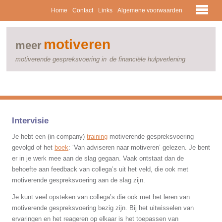
Home
Contact
Links
Algemene voorwaarden
motiveren
meer
motiverende gespreksvoering in
de financiële hulpverlening
Intervisie
Je hebt een (in-company)
training
motiverende gespreksvoering
gevolgd of het
boek
: ‘Van adviseren naar motiveren’ gelezen. Je bent
er in je werk mee aan de slag gegaan. Vaak ontstaat dan de
behoefte aan feedback van collega’s uit het veld, die ook met
motiverende gespreksvoering aan de slag zijn.
Je kunt veel opsteken van collega’s die ook met het leren van
motiverende gespreksvoering bezig zijn. Bij het uitwisselen van
ervaringen en het reageren op elkaar is het toepassen van