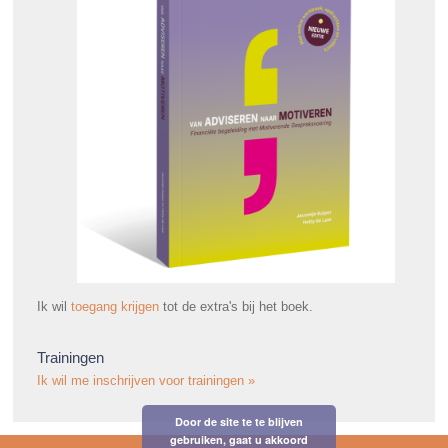
Ik wil
toegang krijgen
tot de extra's bij het boek.
Trainingen
Ik wil me inschrijven voor trainingen »
Door de site te te blijven
gebruiken, gaat u akkoord