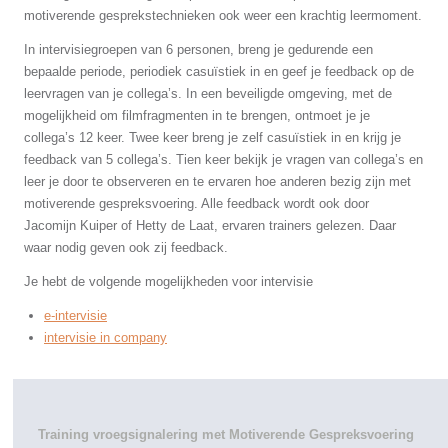
motiverende gesprekstechnieken ook weer een krachtig leermoment.
In intervisiegroepen van 6 personen, breng je gedurende een
bepaalde periode, periodiek casuïstiek in en geef je feedback op de
leervragen van je collega’s. In een beveiligde omgeving, met de
mogelijkheid om filmfragmenten in te brengen, ontmoet je je
collega’s 12 keer. Twee keer breng je zelf casuïstiek in en krijg je
feedback van 5 collega’s. Tien keer bekijk je vragen van collega’s en
leer je door te observeren en te ervaren hoe anderen bezig zijn met
motiverende gespreksvoering. Alle feedback wordt ook door
Jacomijn Kuiper of Hetty de Laat, ervaren trainers gelezen. Daar
waar nodig geven ook zij feedback.
Je hebt de volgende mogelijkheden voor intervisie
e-intervisie
intervisie in company
Training vroegsignalering met Motiverende Gespreksvoering