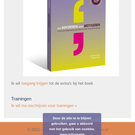
Ik wil
toegang krijgen
tot de extra's bij het boek.
Trainingen
Ik wil me inschrijven voor trainingen »
Door de site te te blijven
gebruiken, gaat u akkoord
met het gebruik van cookies.
© 2015 – 2026 E-mail: info@meermotiveren.nl
meer informatie