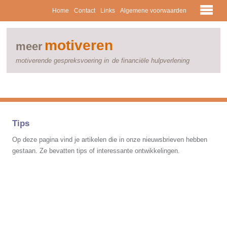
Home
Contact
Links
Algemene voorwaarden
motiveren
meer
motiverende gespreksvoering in
de financiële hulpverlening
Tips
Op deze pagina vind je artikelen die in onze nieuwsbrieven hebben
gestaan. Ze bevatten tips of interessante ontwikkelingen.