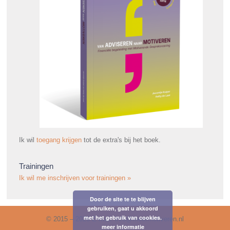
Ik wil
toegang krijgen
tot de extra's bij het boek.
Trainingen
Ik wil me inschrijven voor trainingen »
Door de site te te blijven
gebruiken, gaat u akkoord
met het gebruik van cookies.
© 2015 – 2026 E-mail: info@meermotiveren.nl
meer informatie