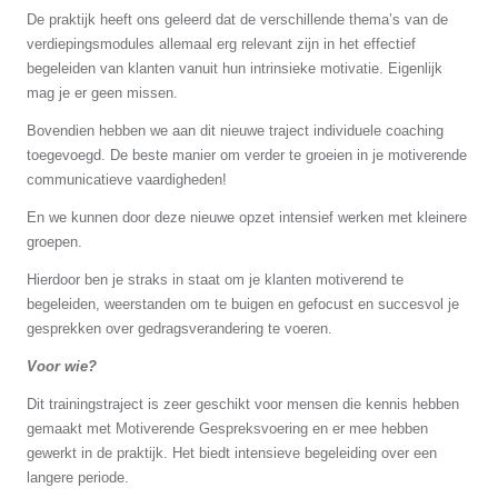
De praktijk heeft ons geleerd dat de verschillende thema’s van de
verdiepingsmodules allemaal erg relevant zijn in het effectief
begeleiden van klanten vanuit hun intrinsieke motivatie. Eigenlijk
mag je er geen missen.
Bovendien hebben we aan dit nieuwe traject individuele coaching
toegevoegd. De beste manier om verder te groeien in je motiverende
communicatieve vaardigheden!
En we kunnen door deze nieuwe opzet intensief werken met kleinere
groepen.
Hierdoor ben je straks in staat om je klanten motiverend te
begeleiden, weerstanden om te buigen en gefocust en succesvol je
gesprekken over gedragsverandering te voeren.
Voor wie?
Dit trainingstraject is zeer geschikt voor mensen die kennis hebben
gemaakt met Motiverende Gespreksvoering en er mee hebben
gewerkt in de praktijk. Het biedt intensieve begeleiding over een
langere periode.