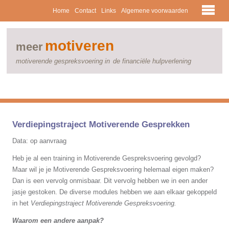
Home
Contact
Links
Algemene voorwaarden
motiveren
meer
motiverende gespreksvoering in
de financiële hulpverlening
Verdiepingstraject Motiverende Gesprekken
Data: op aanvraag
Heb je al een training in Motiverende Gespreksvoering gevolgd?
Maar wil je je Motiverende Gespreksvoering helemaal eigen maken?
Dan is een vervolg onmisbaar. Dit vervolg hebben we in een ander
jasje gestoken. De diverse modules hebben we aan elkaar gekoppeld
in het
Verdiepingstraject Motiverende Gespreksvoering.
Waarom een andere aanpak?