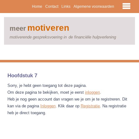
Home
Contact
Links
Algemene voorwaarden
motiveren
meer
motiverende gespreksvoering in
de financiële hulpverlening
Hoofdstuk 7
Sorry, je hebt geen toegang tot deze pagina.
Om deze pagina te bekijken, moet je eerst
inloggen
.
Heb je nog geen account dan vragen we je om je te registreren. Dit
kan via de pagina
Inloggen
. Klik daar op
Registratie
. Na registratie
heb je direct toegang.