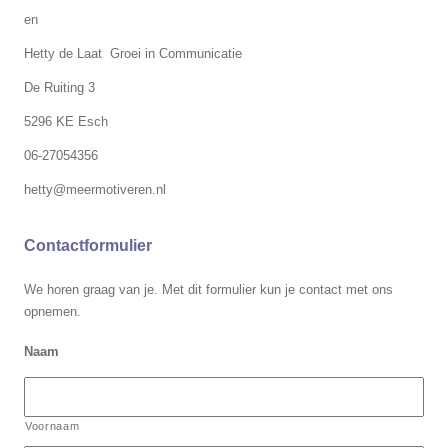
en
Hetty de Laat Groei in Communicatie
De Ruiting 3
5296 KE Esch
06-27054356
hetty@meermotiveren.nl
Contactformulier
We horen graag van je. Met dit formulier kun je contact met ons
opnemen.
Naam
Voornaam