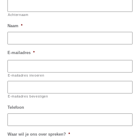
Achternaam
Naam
*
E-mailadres
*
E-mailadres invoeren
E-mailadres bevestigen
Telefoon
Waar wil je ons over spreken?
*