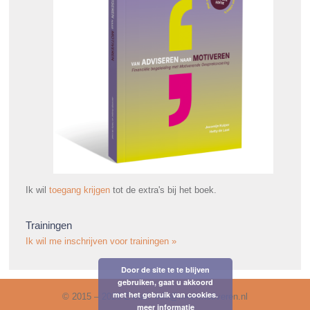
Ik wil
toegang krijgen
tot de extra's bij het boek.
Trainingen
Ik wil me inschrijven voor trainingen »
Door de site te te blijven
gebruiken, gaat u akkoord
met het gebruik van cookies.
© 2015 – 2026 E-mail: info@meermotiveren.nl
meer informatie