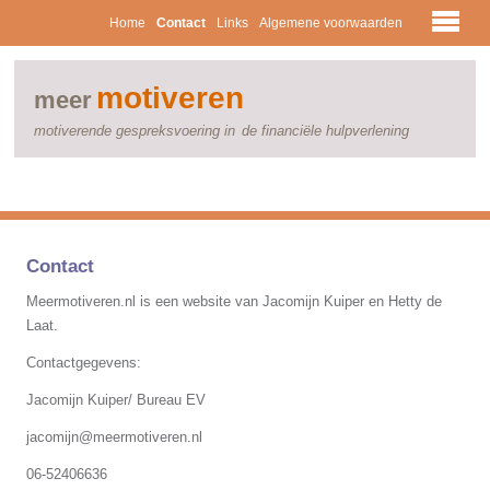
Home
Contact
Links
Algemene voorwaarden
motiveren
meer
motiverende gespreksvoering in
de financiële hulpverlening
Contact
Meermotiveren.nl is een website van Jacomijn Kuiper en Hetty de
Laat.
Contactgegevens:
Jacomijn Kuiper/ Bureau EV
jacomijn@meermotiveren.nl
06-52406636