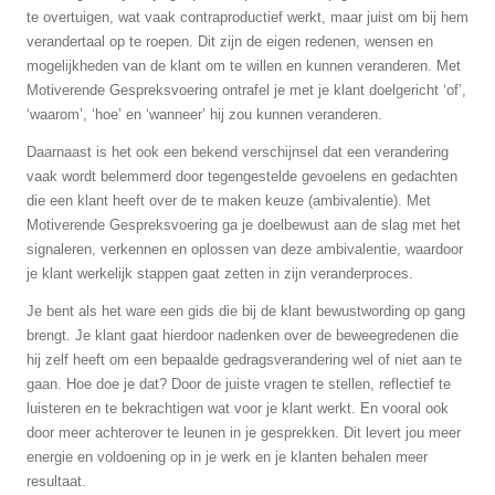
te overtuigen, wat vaak contraproductief werkt, maar juist om bij hem
verandertaal op te roepen. Dit zijn de eigen redenen, wensen en
mogelijkheden van de klant om te willen en kunnen veranderen. Met
Motiverende Gespreksvoering ontrafel je met je klant doelgericht ‘of’,
‘waarom’, ‘hoe’ en ‘wanneer’ hij zou kunnen veranderen.
Daarnaast is het ook een bekend verschijnsel dat een verandering
vaak wordt belemmerd door tegengestelde gevoelens en gedachten
die een klant heeft over de te maken keuze (ambivalentie). Met
Motiverende Gespreksvoering ga je doelbewust aan de slag met het
signaleren, verkennen en oplossen van deze ambivalentie, waardoor
je klant werkelijk stappen gaat zetten in zijn veranderproces.
Je bent als het ware een gids die bij de klant bewustwording op gang
brengt. Je klant gaat hierdoor nadenken over de beweegredenen die
hij zelf heeft om een bepaalde gedragsverandering wel of niet aan te
gaan. Hoe doe je dat? Door de juiste vragen te stellen, reflectief te
luisteren en te bekrachtigen wat voor je klant werkt. En vooral ook
door meer achterover te leunen in je gesprekken. Dit levert jou meer
energie en voldoening op in je werk en je klanten behalen meer
resultaat.