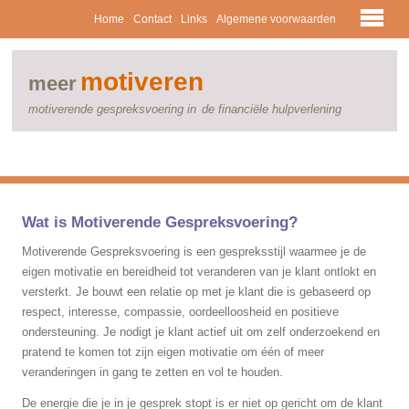
Home
Contact
Links
Algemene voorwaarden
motiveren
meer
motiverende gespreksvoering in
de financiële hulpverlening
Wat is Motiverende Gespreksvoering?
Motiverende Gespreksvoering is een gespreksstijl waarmee je de
eigen motivatie en bereidheid tot veranderen van je klant ontlokt en
versterkt. Je bouwt een relatie op met je klant die is gebaseerd op
respect, interesse, compassie, oordeelloosheid en positieve
ondersteuning. Je nodigt je klant actief uit om zelf onderzoekend en
pratend te komen tot zijn eigen motivatie om één of meer
veranderingen in gang te zetten en vol te houden.
De energie die je in je gesprek stopt is er niet op gericht om de klant