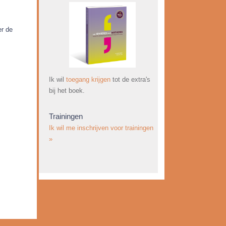
r de
Ik wil
toegang krijgen
tot de extra's
bij het boek.
Trainingen
Ik wil me inschrijven voor trainingen
»