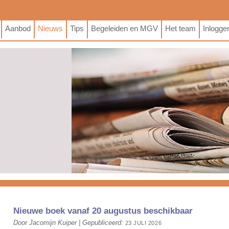
Aanbod
Nieuws
Tips
Begeleiden en MGV
Het team
Inlogge
Nieuwe boek vanaf 20 augustus beschikbaar
Door
Jacomijn Kuiper
|
Gepubliceerd:
23 JULI 2026